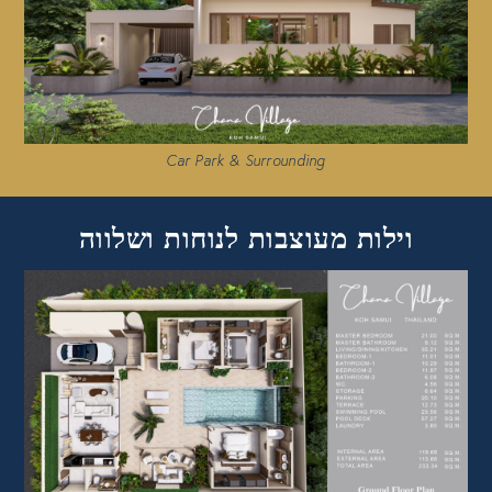
Car Park & Surrounding
וילות מעוצבות לנוחות ושלווה