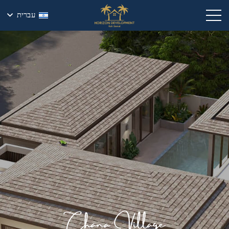
עברית