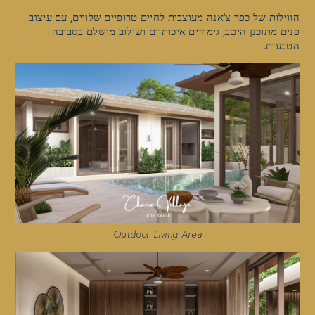
הווילות של כפר צ'אנה מעוצבות לחיים טרופיים שלווים, עם עיצוב
פנים מתוכנן היטב, גימורים איכותיים ושילוב מושלם בסביבה
הטבעית.
Outdoor Living Area