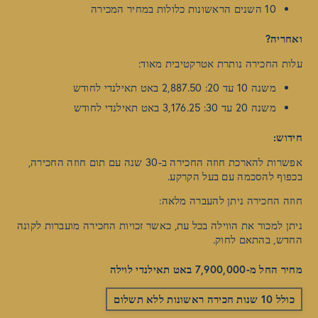
10 השנים הראשונות כלולות במחיר המכירה
ואחריה?
עלות החכירה נותרת אטרקטיבית מאוד:
משנה 10 עד 20: 2,887.50 באט תאילנדי לחודש
משנה 20 עד 30: 3,176.25 באט תאילנדי לחודש
חידוש:
אפשרות להארכת חוזה החכירה ב-30 שנה עם תום חוזה החכירה,
בכפוף להסכמה עם בעל הקרקע.
חוזה החכירה ניתן להעברה מלאה:
ניתן למכור את הווילה בכל עת, כאשר זכויות החכירה מועברות לקונה
החדש, בהתאם לחוק.
מחיר החל מ-7,900,000 באט תאילנדי לוילה
כולל 10 שנות חכירה ראשונות ללא תשלום