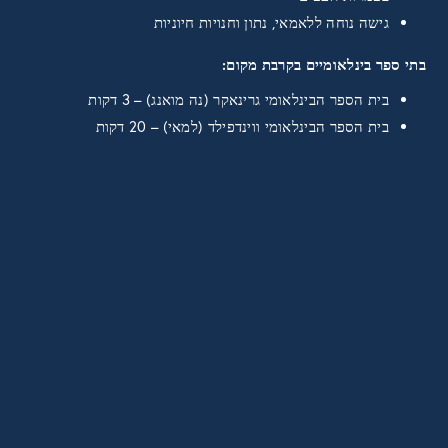
גישה נוחה ללאמאי, נתון וחנויות חיוניות
בתי ספר בינלאומיים בקרבת מקום:
בית הספר הבינלאומי גרינאקר (נה מואנג) – 3 דקות
בית הספר הבינלאומי ווינדפילד (למאי) – 20 דקות