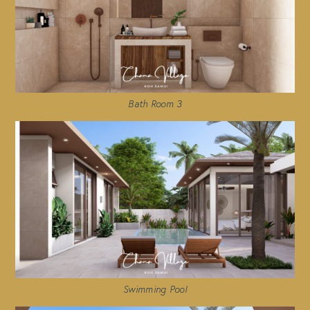
Bath Room 3
Swimming Pool