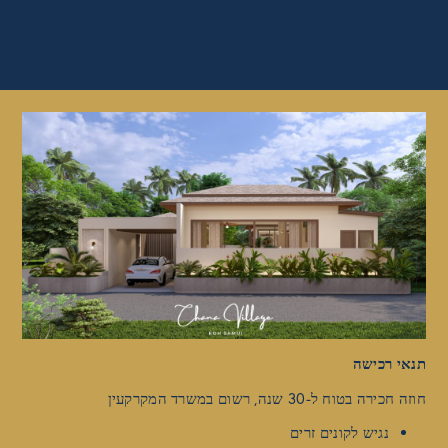
תנאי רכישה
חוזה חכירה בטוח ל-30 שנה, רשום במשרד המקרקעין
נגיש לקונים זרים