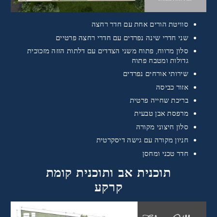
סוויטת הורים אחת עם חדר רחצה
שני חדרי שינה נפרדים עם חדרי רחצה פרטיים
סלון מרווח, פתוח משני הצדדים עם דלתות הזזה מזכוכית
גדולות ומטבח פתוח
שירותי אורחים נפרדים
אזור כביסה
בריכת שחייה פרטית
מרפסת אבן טבעית
סלון חיצוני מקורה
חניון מקורה עם גישה דיסקרטית
חדר טכני ומחסן
תוכנית אב ותוכנית קומת
קרקע