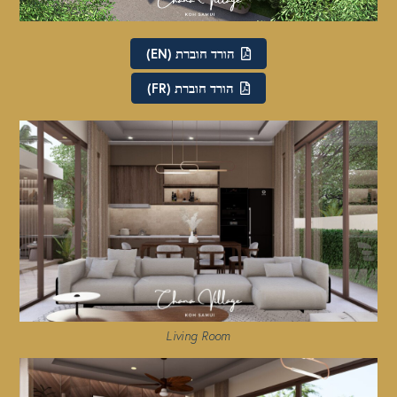
הורד חוברת (EN)
הורד חוברת (FR)
Living Room